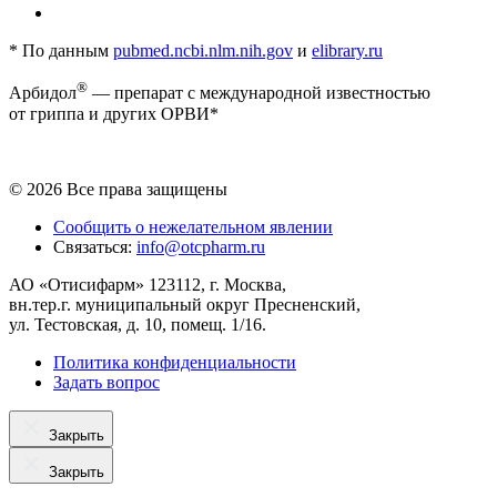
* По данным
pubmed.ncbi.nlm.nih.gov
и
elibrary.ru
®
Арбидол
— препарат с международной известностью
от гриппа и других ОРВИ*
© 2026 Все права защищены
Сообщить о нежелательном явлении
Связаться:
info@otcpharm.ru
АО «Отисифарм» 123112, г. Москва,
вн.тер.г. муниципальный округ Пресненский,
ул. Тестовская, д. 10, помещ. 1/16.
Политика конфиденциальности
Задать вопрос
Закрыть
Закрыть