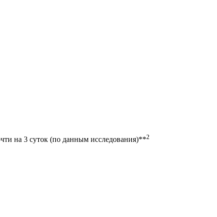
2
ти на 3 суток (по данным исследования)**