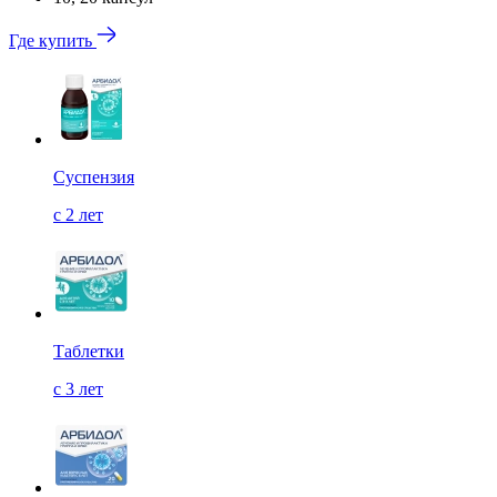
Где купить
Суспензия
с 2 лет
Таблетки
с 3 лет