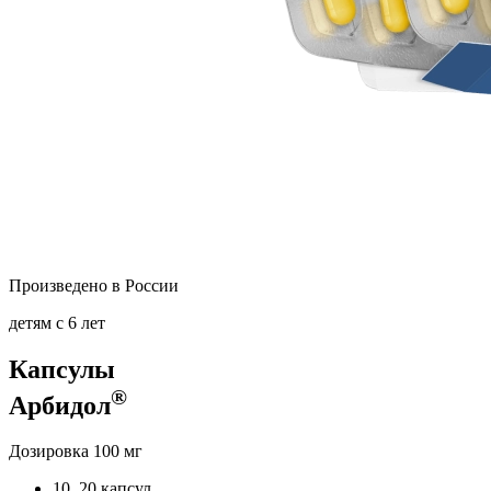
Произведено в России
детям с 6 лет
Капсулы
®
Арбидол
Дозировка
100 мг
10, 20 капсул