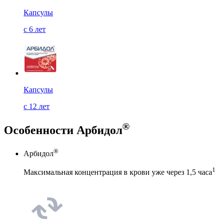
Капсулы
с 6 лет
Капсулы
с 12 лет
®
Особенности
Арбидол
®
Арбидол
1
Максимальная концентрация в крови уже через
1,5 часа