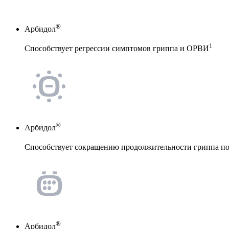
®
Арбидол
1
Способствует регрессии симптомов гриппа и ОРВИ
®
Арбидол
Способствует сокращению продолжительности гриппа поч
®
Арбидол