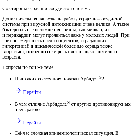
Со стороны сердечно-сосудистой системы
Дополнительная нагрузка на работу сердечно-сосудистой
системы при вирусной интоксикации очень велика. А такие
бактериальные осложнения гриппа, как миокардит
и перикардит, могут проявиться даже у молодых людей. При
гриппе смертность среди пациентов, страдающих
гипертонией и ишемической болезнью сердца также
возрастает, особенно если речь идет о людях пожилого
возраста.
Вопросы по той же теме
®
При каких состояниях показан
Арбидол
?
Перейти
®
В чем отличие Арбидола
от других противовирусных
препаратов?
Перейти
Сейчас сложная эпидемиологическая ситуация. В