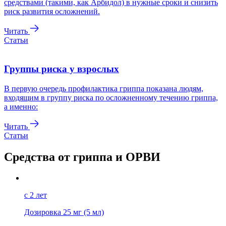
средствами (такими, как Арбидол) в нужные сроки и снизить
риск развития осложнений.
Читать
Статьи
Группы риска у взрослых
В первую очередь профилактика гриппа показана людям,
входящим в группу риска по осложненному течению гриппа,
а именно:
Читать
Статьи
Средства от гриппа и ОРВИ
с 2 лет
Дозировка
25 мг (5 мл)