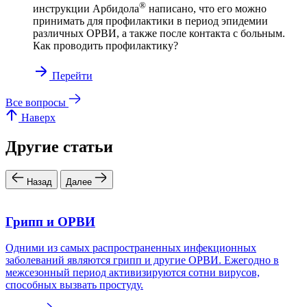
®
инструкции Арбидола
написано, что его можно
принимать для профилактики в период эпидемии
различных ОРВИ, а также после контакта с больным.
Как проводить профилактику?
Перейти
Все вопросы
Наверх
Другие статьи
Назад
Далее
Грипп и ОРВИ
Одними из самых распространенных инфекционных
заболеваний являются грипп и другие ОРВИ. Ежегодно в
межсезонный период активизируются сотни вирусов,
способных вызвать простуду.