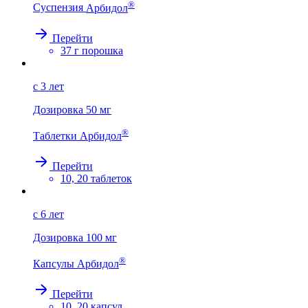
®
Суспензия
Арбидол
Перейти
37 г порошка
с 3 лет
Дозировка
50 мг
®
Таблетки
Арбидол
Перейти
10, 20 таблеток
с 6 лет
Дозировка
100 мг
®
Капсулы
Арбидол
Перейти
10, 20 капсул