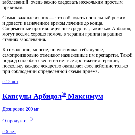
заболеваний, очень важно следовать нескольким простым
правилам.
Самые важные из них — это соблюдать постельный режим
и довести назначенное врачом лечение до конца.
Современные противовирусные средства, такие как Арбидол,
могут весьма хорошо помочь в терапии гриппа на ранних
стадиях заболевания.
К сожалению, многие, почувствовав себя лучше,
самопроизвольно отменяют назначенные им препараты. Такой
подход способен свести на нет все достижения терапии,
поскольку каждое лекарство оказывает свое действие только
при соблюдении определенной схемы приема.
с 12 лет
®
Капсулы Арбидол
Максимум
Дозировка
200 мг
О продукте
с 6 лет