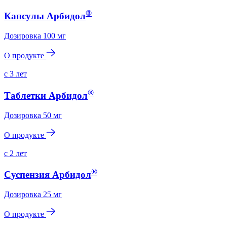
®
Капсулы Арбидол
Дозировка
100 мг
О продукте
с 3 лет
®
Таблетки Арбидол
Дозировка
50 мг
О продукте
с 2 лет
®
Суспензия Арбидол
Дозировка
25 мг
О продукте